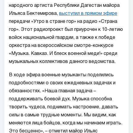
народного артиста Республики Дагестан майора
Ильяса Бектемирова,
выступил в прямом эфире
передачи «Утро в стране гор» на радио «Страна
гор». Этот радиопроект был приурочен к 10-летию
войск национальной гвардии, а также к победе
оркестра на всероссийском смотре-конкурсе
«Музыка. Кавказ. И блеск военной меди!» среди
музыкальных коллективов данного ведомства.
В ходе эфира военные музыканты поделились
подробностями о своих ежедневных задачах и
обязанностях. «Наша главная задача –
поддерживать боевой дух. Музыка способна
творить чудеса, поднимать настроение, давать
силы в самые трудные моменты. Мы видим, как
меняются лица бойцов, когда мы начинаем играть.
Это бесценно», – отметил майор Ильяс