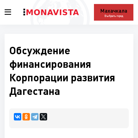
Махачкала
Выбрать город
Обсуждение
финансирования
Корпорации развития
Дагестана